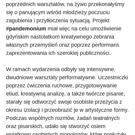
poprzednich warsztatów, na żywo przekonałyśmy
się o panującym wśród młodzieży poczuciu
zagubienia i przytłoczenia sytuacją. Projekt
#pandemonium
miał więc na celu umożliwienie
gdyńskim nastolatkom kreatywnego zebrania
własnych przemyśleń oraz poprzez performans
zaprezentowania ich szerokiej publiczności.
W ramach wydarzenia odbyły się intensywne,
dwudniowe warsztaty performatywne. Uczestniczki
poprzez ćwiczenia ruchowe, przygotowywanie
etiud, kreatywną analizę, a także twórcze pisanie,
starały się odtworzyć swoje osobiste przeżycia z
okresu izolacji i przeobrazić je w artystyczne formy.
Podczas wspólnych rozmów, zadań teatralnych
oraz pisarskich, udało się stworzyć osiem
wyjątkowo osobistych monologów, które posłużyły