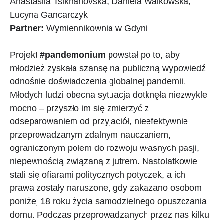
Anastasiia Tsikhanovska, Daniela Walkowska,
Lucyna Gancarczyk
Partner:
Wymiennikownia w Gdyni
Projekt
#pandemonium
powstał po to, aby
młodzież zyskała szansę na publiczną wypowiedź
odnośnie doświadczenia globalnej pandemii.
Młodych ludzi obecna sytuacja dotknęła niezwykle
mocno – przyszło im się zmierzyć z
odseparowaniem od przyjaciół, nieefektywnie
przeprowadzanym zdalnym nauczaniem,
ograniczonym polem do rozwoju własnych pasji,
niepewnością związaną z jutrem. Nastolatkowie
stali się ofiarami politycznych potyczek, a ich
prawa zostały naruszone, gdy zakazano osobom
poniżej 18 roku życia samodzielnego opuszczania
domu. Podczas przeprowadzanych przez nas kilku