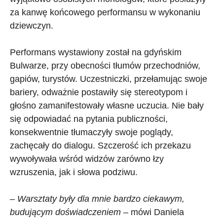
za kanwę końcowego performansu w wykonaniu
dziewczyn.
Performans wystawiony został na gdyńskim
Bulwarze, przy obecności tłumów przechodniów,
gapiów, turystów. Uczestniczki, przełamując swoje
bariery, odważnie postawiły się stereotypom i
głośno zamanifestowały własne uczucia. Nie bały
się odpowiadać na pytania publiczności,
konsekwentnie tłumaczyły swoje poglądy,
zachęcały do dialogu. Szczerość ich przekazu
wywoływała wśród widzów zarówno łzy
wzruszenia, jak i słowa podziwu.
–
Warsztaty były dla mnie bardzo ciekawym,
budującym doświadczeniem
– mówi Daniela