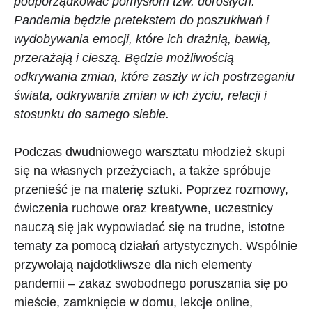
podporządkować pomysłom tzw. dorosłych.
Pandemia będzie pretekstem do poszukiwań i
wydobywania emocji, które ich drażnią, bawią,
przerażają i cieszą. Będzie możliwością
odkrywania zmian, które zaszły w ich postrzeganiu
świata, odkrywania zmian w ich życiu, relacji i
stosunku do samego siebie.
Podczas dwudniowego warsztatu młodzież skupi
się na własnych przeżyciach, a także spróbuje
przenieść je na materię sztuki. Poprzez rozmowy,
ćwiczenia ruchowe oraz kreatywne, uczestnicy
nauczą się jak wypowiadać się na trudne, istotne
tematy za pomocą działań artystycznych. Wspólnie
przywołają najdotkliwsze dla nich elementy
pandemii – zakaz swobodnego poruszania się po
mieście, zamknięcie w domu, lekcje online,