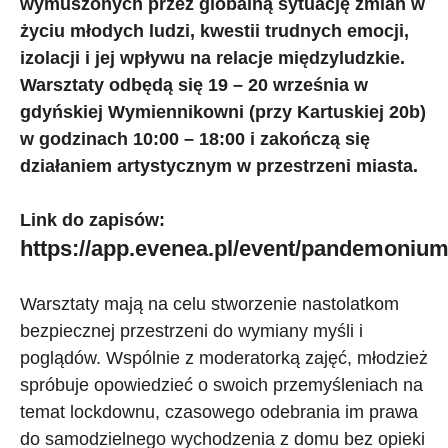
wymuszonych przez globalną sytuację zmian w
życiu młodych ludzi, kwestii trudnych emocji,
izolacji i jej wpływu na relacje międzyludzkie.
Warsztaty odbędą się 19 – 20 września w
gdyńskiej Wymiennikowni (przy Kartuskiej 20b)
w godzinach 10:00 – 18:00 i zakończą się
działaniem artystycznym w przestrzeni miasta.
Link do zapisów:
https://app.evenea.pl/event/pandemonium
Warsztaty mają na celu stworzenie nastolatkom
bezpiecznej przestrzeni do wymiany myśli i
poglądów. Wspólnie z moderatorką zajęć, młodzież
spróbuje opowiedzieć o swoich przemyśleniach na
temat lockdownu, czasowego odebrania im prawa
do samodzielnego wychodzenia z domu bez opieki