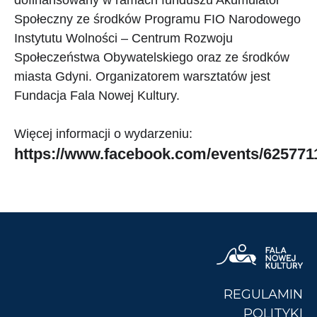
dofinansowany w ramach funduszu Akumulator
Społeczny ze środków Programu FIO Narodowego
Instytutu Wolności – Centrum Rozwoju
Społeczeństwa Obywatelskiego oraz ze środków
miasta Gdyni. Organizatorem warsztatów jest
Fundacja Fala Nowej Kultury.
Więcej informacji o wydarzeniu:
https://www.facebook.com/events/625771
REGULAMIN
POLITYKI